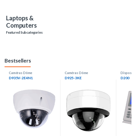
Laptops &
Computers
Featured Subcategories
Bestsellers
Caméras Dôme
Caméras Dôme
Dispositi
D935V-2E4N1
D925-3KE
D200