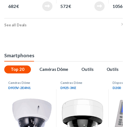
682
€
572
€
1056
€
See all Deals
Smartphones
Top 20
Caméras Dôme
Outils
Outils
Caméras Dôme
Caméras Dôme
Dispositi
D935V-2E4N1
D925-3KE
D200