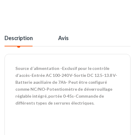
Description
Avis
Source d´alimentation -Exclusif pour le contrôle
d’accès-Entrée AC 100-240 V-Sortie DC 12.5-13.8 V-
Batterie auxiliaire de 7Ah- Peut être configuré
comme NC/NO-Potentiomètre de déverrouillage
réglable intégré, portée 0-45s-Commande de
différents types de serrures électriques.