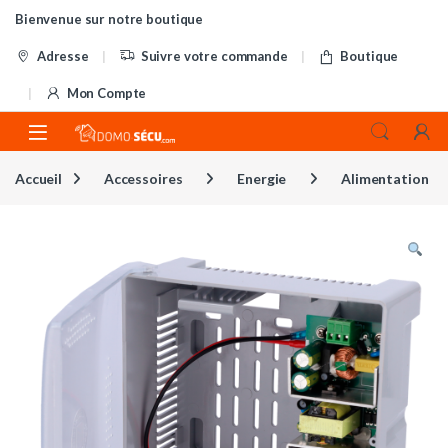
Skip to navigation
Skip to content
Bienvenue sur notre boutique
Adresse
Suivre votre commande
Boutique
Mon Compte
Accueil
Accessoires
Energie
Alimentation