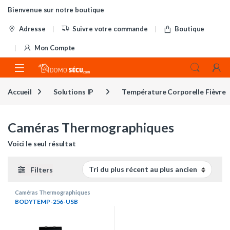
Skip to navigation
Skip to content
Bienvenue sur notre boutique
Adresse
Suivre votre commande
Boutique
Mon Compte
Accueil
Solutions IP
Température Corporelle Fièvre
Caméras Thermographiques
Voici le seul résultat
Filters
Caméras Thermographiques
BODYTEMP-256-USB