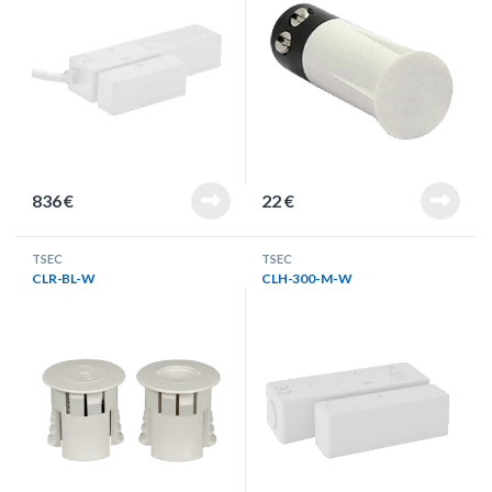
836
€
22
€
TSEC
TSEC
CLR-BL-W
CLH-300-M-W