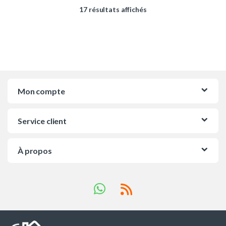
Trié du plus récent au pl
17 résultats affichés
Mon compte
Service client
À propos