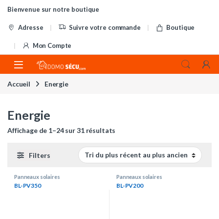
Skip to navigation
Skip to content
Bienvenue sur notre boutique
Adresse
Suivre votre commande
Boutique
Mon Compte
Accueil
Energie
Energie
Trié du plus récent au plus ancie
Affichage de 1–24 sur 31 résultats
Filters
Panneaux solaires
Panneaux solaires
BL-PV350
BL-PV200