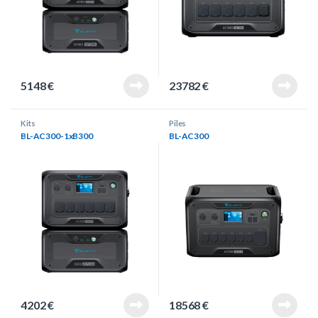
5148
€
23782
€
Kits
Piles
BL-AC300-1xB300
BL-AC300
4202
€
18568
€