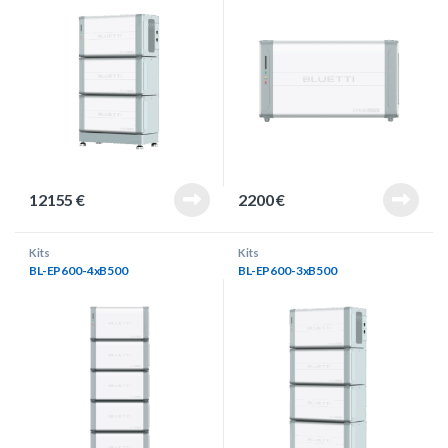
12155
€
2200
€
Kits
Kits
BL-EP600-4xB500
BL-EP600-3xB500