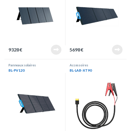
9328
€
5698
€
Panneaux solaires
Accessoires
BL-PV120
BL-LAB-XT90