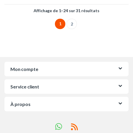
Trié du plus récen
Affichage de 1–24 sur 31 résultats
1
2
Mon compte
Service client
À propos