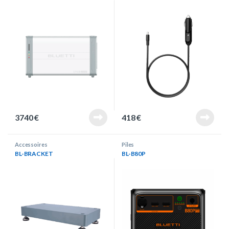
3740
€
418
€
Accessoires
Piles
BL-BRACKET
BL-B80P