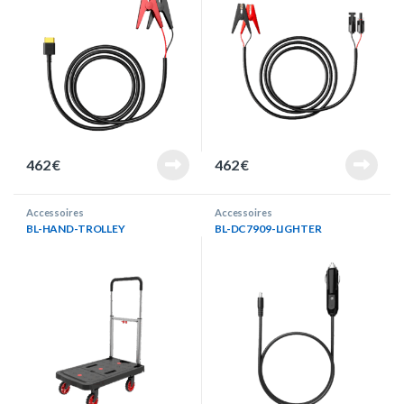
462
€
462
€
Accessoires
Accessoires
BL-HAND-TROLLEY
BL-DC7909-LIGHTER