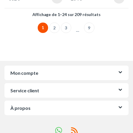
Trié du plus réce
Affichage de 1–24 sur 209 résultats
1
2
3
9
…
Mon compte
Service client
À propos