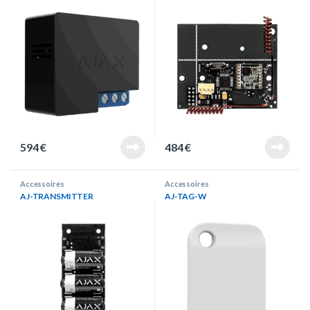
594
€
484
€
Accessoires
Accessoires
AJ-TRANSMITTER
AJ-TAG-W