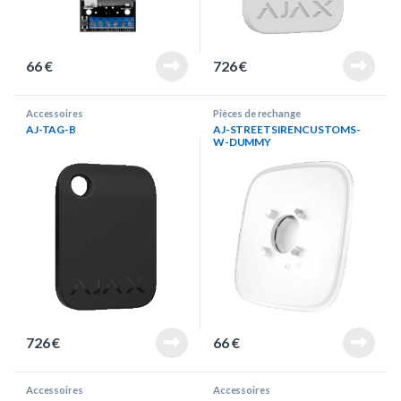
66
€
726
€
Accessoires
Pièces de rechange
AJ-TAG-B
AJ-STREETSIRENCUSTOMS-
W-DUMMY
726
€
66
€
Accessoires
Accessoires