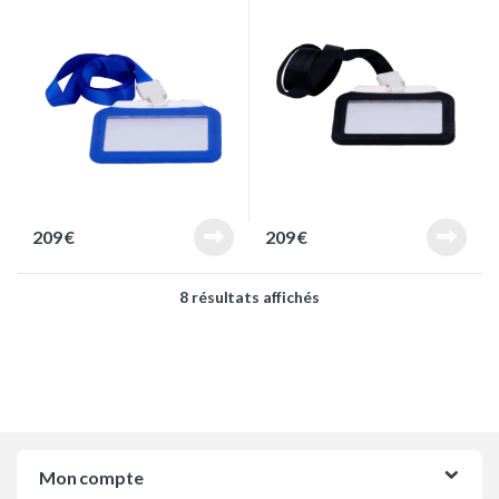
209
€
209
€
Trié du plus récent au pl
8 résultats affichés
Mon compte