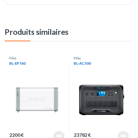
Produits similaires
Piles
Piles
BL-EP760
BL-AC500
2200
€
23782
€