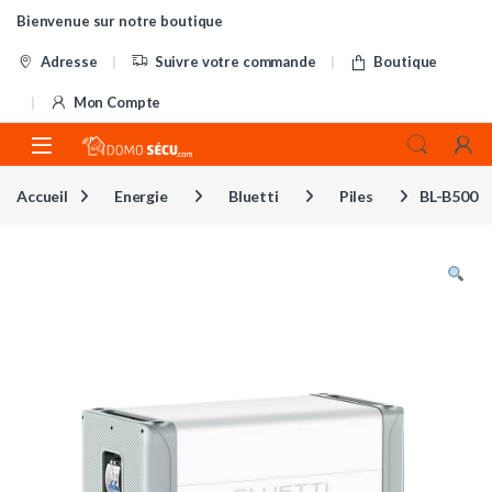
Skip to navigation
Skip to content
Bienvenue sur notre boutique
Adresse
Suivre votre commande
Boutique
Mon Compte
Accueil
Energie
Bluetti
Piles
BL-B500