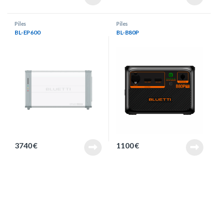
Piles
Piles
BL-EP600
BL-B80P
3740
€
1100
€