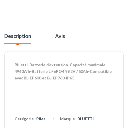
Description
Avis
Bluetti-Batterie d’extension-Capacité maximale
4960Wh-Batterie LiFePO4 99.2V / 50Ah-Compatible
avec BL-EP600 et BL-EP760-IP65.
Catégorie :
Piles
Marque :
BLUETTI