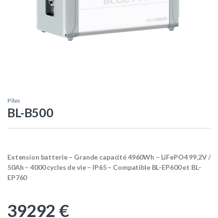
Piles
BL-B500
Extension batterie – Grande capacité 4960Wh – LiFePO4 99,2V /
50Ah – 4000 cycles de vie – IP65 – Compatible BL-EP600 et BL-
EP760
39292
€