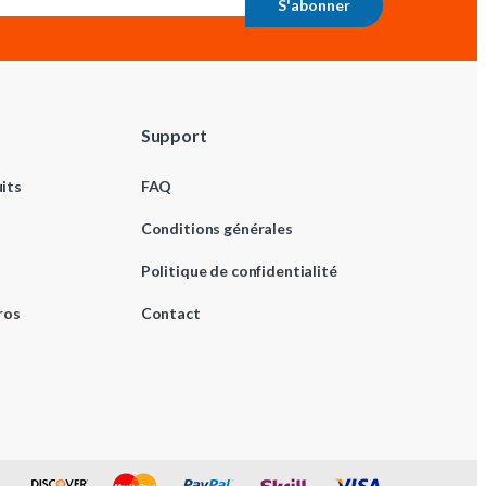
S'abonner
Support
its
FAQ
Conditions générales
Politique de confidentialité
ros
Contact