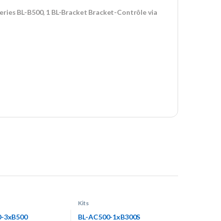
eries BL-B500, 1 BL-Bracket Bracket-Contrôle via
Kits
0-3xB500
BL-AC500-1xB300S