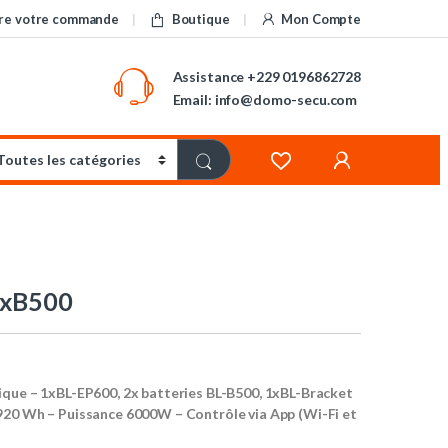
re votre commande
Boutique
Mon Compte
Assistance
+229 0196862728
Email: info@domo-secu.com
2xB500
ique – 1xBL-EP600, 2x batteries BL-B500, 1xBL-Bracket
920 Wh – Puissance 6000W – Contrôle via App (Wi-Fi et