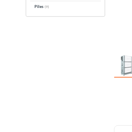
Piles
(9)