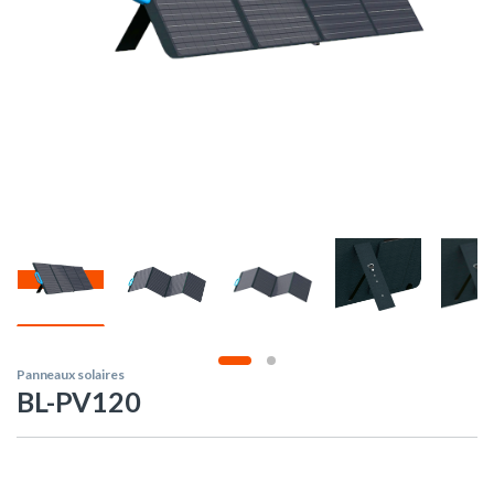
Panneaux solaires
BL-PV120