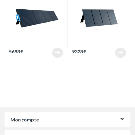
5698
€
9328
€
Mon compte