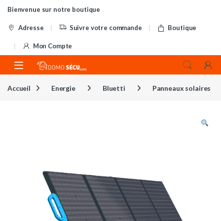
Skip to navigation
Skip to content
Bienvenue sur notre boutique
Adresse
Suivre votre commande
Boutique
Mon Compte
Accueil
Energie
Bluetti
Panneaux solaires