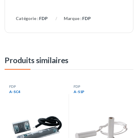
Catégorie :
FDP
Marque :
FDP
Produits similaires
FDP
FDP
A-SC4
A-S1P