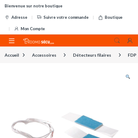
Skip to navigation
Skip to content
Bienvenue sur notre boutique
Adresse
Suivre votre commande
Boutique
Mon Compte
Accueil
Accessoires
Détecteurs filaires
FDP