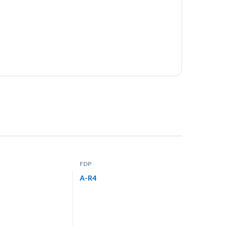
FDP
A-R4