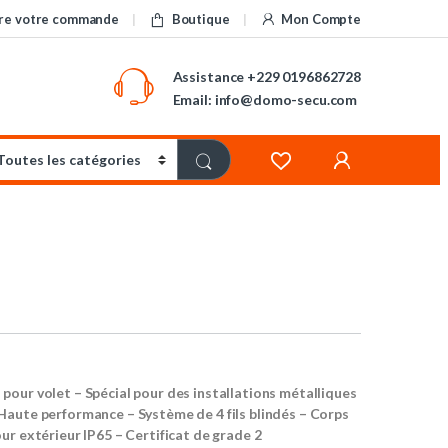
re votre commande
Boutique
Mon Compte
Assistance
+229 0196862728
Email: info@domo-secu.com
our volet – Spécial pour des installations métalliques
Haute performance – Système de 4 fils blindés – Corps
ur extérieur IP65 – Certificat de grade 2