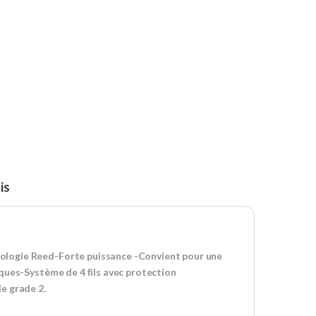
is
ologie Reed-Forte puissance -Convient pour une
ques-Système de 4 fils avec protection
e grade 2.