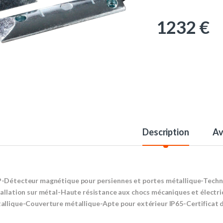
1232
€
Description
Av
-Détecteur magnétique pour persiennes et portes métallique-Techn
tallation sur métal-Haute résistance aux chocs mécaniques et électri
allique-Couverture métallique-Apte pour extérieur IP65-Certificat d