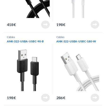
418
€
198
€
Câbles
Câbles
ANK-322-USBA-USBC-90-B
ANK-322-USBA-USBC-180-W
198
€
286
€