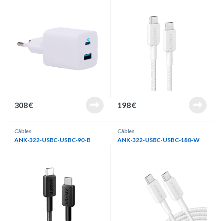
308
€
198
€
Câbles
Câbles
ANK-322-USBC-USBC-90-B
ANK-322-USBC-USBC-180-W