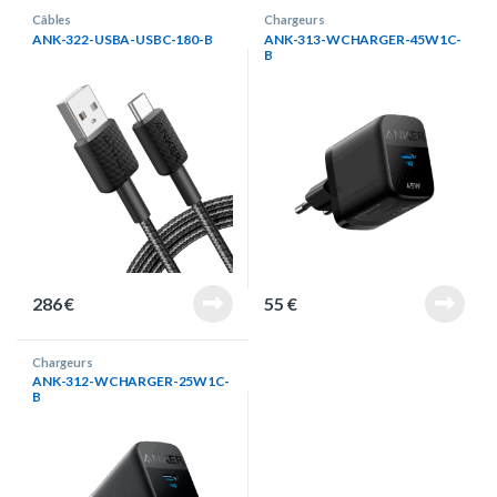
Câbles
Chargeurs
ANK-322-USBA-USBC-180-B
ANK-313-WCHARGER-45W1C-
B
286
€
55
€
Chargeurs
ANK-312-WCHARGER-25W1C-
B