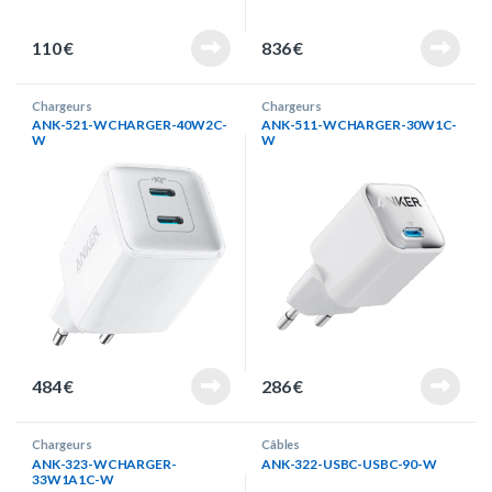
110
€
836
€
Chargeurs
Chargeurs
ANK-521-WCHARGER-40W2C-
ANK-511-WCHARGER-30W1C-
W
W
484
€
286
€
Chargeurs
Câbles
ANK-323-WCHARGER-
ANK-322-USBC-USBC-90-W
33W1A1C-W