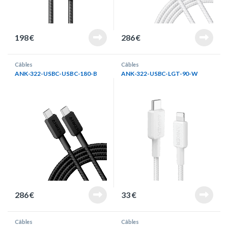
198
€
286
€
Câbles
Câbles
ANK-322-USBC-USBC-180-B
ANK-322-USBC-LGT-90-W
286
€
33
€
Câbles
Câbles