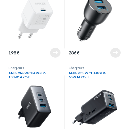
198
€
286
€
Chargeurs
Chargeurs
ANK-736-WCHARGER-
ANK-735-WCHARGER-
100W1A2C-B
65W1A2C-B