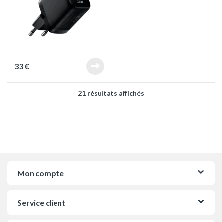
33
€
Trié du plus récent au pl
21 résultats affichés
Mon compte
Service client