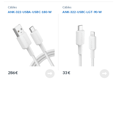
Câbles
Câbles
ANK-322-USBA-USBC-180-W
ANK-322-USBC-LGT-90-W
286
€
33
€