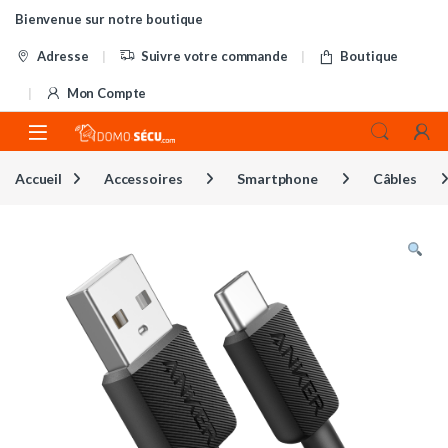
Skip to navigation
Skip to content
Bienvenue sur notre boutique
Adresse
Suivre votre commande
Boutique
Mon Compte
Accueil
Accessoires
Smartphone
Câbles