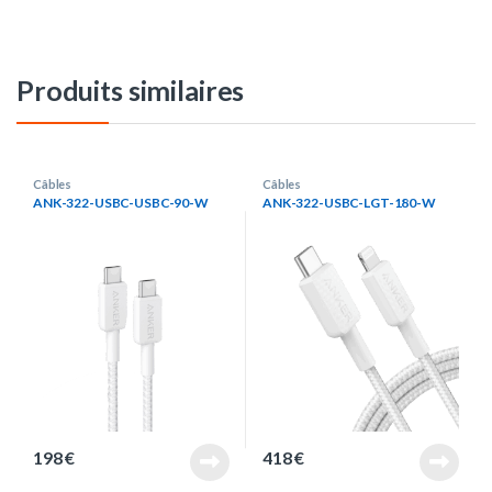
Produits similaires
Câbles
Câbles
ANK-322-USBC-USBC-90-W
ANK-322-USBC-LGT-180-W
198
€
418
€