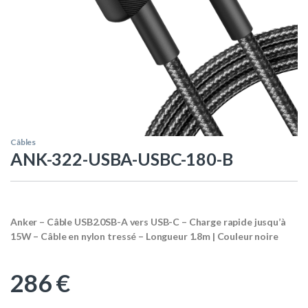
Câbles
ANK-322-USBA-USBC-180-B
Anker – Câble USB2.0SB-A vers USB-C – Charge rapide jusqu’à
15W – Câble en nylon tressé – Longueur 1.8m | Couleur noire
286
€