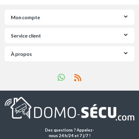
Mon compte
Service client
À propos
Des questions ? Appelez-
nous 24 h/24 et 7 j/7 !