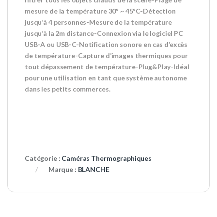
mesure de la température 30º ~ 45ºC-Détection
jusqu’à 4 personnes-Mesure de la température
jusqu’à la 2m distance-Connexion via le logiciel PC
USB-A ou USB-C-Notification sonore en cas d’excès
de température-Capture d’images thermiques pour
tout dépassement de température-Plug&Play-Idéal
pour une utilisation en tant que système autonome
dans les petits commerces.
Catégorie :
Caméras Thermographiques
Marque :
BLANCHE