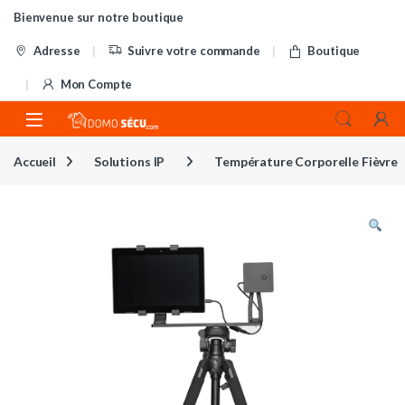
Skip to navigation
Skip to content
Bienvenue sur notre boutique
Adresse
Suivre votre commande
Boutique
Mon Compte
Accueil
Solutions IP
Température Corporelle Fièvre