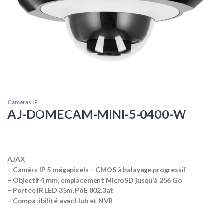
Caméras IP
AJ-DOMECAM-MINI-5-0400-W
AJAX
– Caméra IP 5 mégapixels – CMOS à balayage progressif
– Objectif 4 mm, emplacement MicroSD jusqu’à 256 Go
– Portée IR LED 35m, PoE 802.3at
– Compatibilité avec Hub et NVR