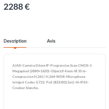
2288
€
Description
Avis
AJAX-Caméra Dôme IP-Progressive Scan CMOS-5
Megapixel (2880×1620)-Objectif 4 mm-IR 35 m-
Compression H.265 / H.264-WDR-Microphone
intégré Codec G722- PoE (IEEE802.3at)-IA-IP65-
Couleur blanche.