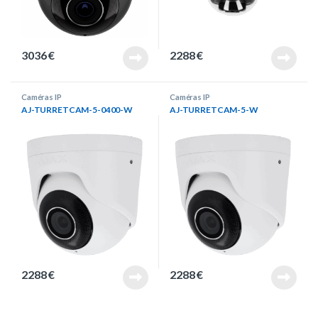
3036
€
2288
€
Caméras IP
Caméras IP
AJ-TURRETCAM-5-0400-W
AJ-TURRETCAM-5-W
2288
€
2288
€