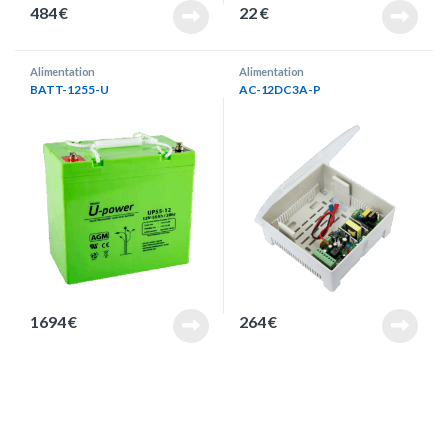
484
€
22
€
Alimentation
Alimentation
BATT-1255-U
AC-12DC3A-P
1694
€
264
€