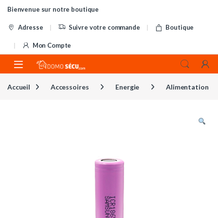
Skip to navigation
Skip to content
Bienvenue sur notre boutique
Adresse
Suivre votre commande
Boutique
Mon Compte
Accueil
Accessoires
Energie
Alimentation