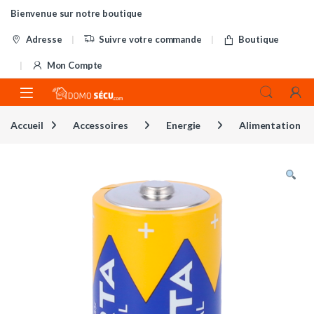
Skip to navigation
Skip to content
Bienvenue sur notre boutique
Adresse
Suivre votre commande
Boutique
Mon Compte
Accueil
Accessoires
Energie
Alimentation