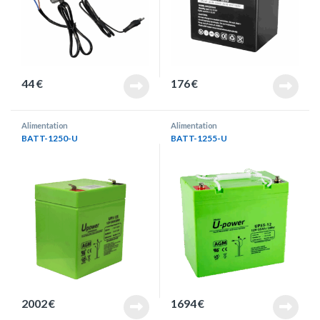
44
€
176
€
Alimentation
Alimentation
BATT-1250-U
BATT-1255-U
2002
€
1694
€