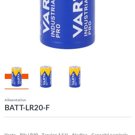
Alimentation
BATT-LR20-F
Varta – Pile LR20 – Tension 1,5 V – Alcaline – Capacité nominale