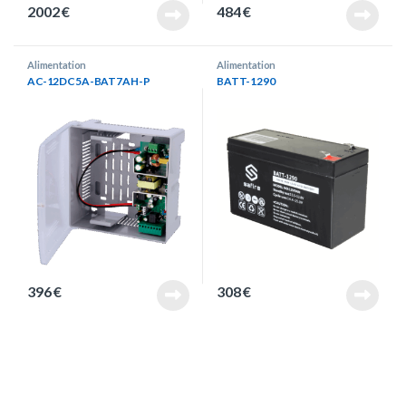
2002
€
484
€
Alimentation
Alimentation
AC-12DC5A-BAT7AH-P
BATT-1290
396
€
308
€