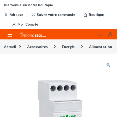
Skip to navigation
Skip to content
Bienvenue sur notre boutique
Adresse
Suivre votre commande
Boutique
Mon Compte
Accueil
Accessoires
Energie
Alimentation