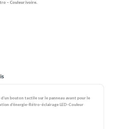
ro – Couleur ivoire.
is
 d’un bouton tactile sur le panneau avant pour le
mation d’énergie-Rétro-éclairage LED-Couleur