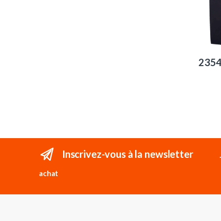
235
Inscrivez-vous à la newsletter
achat