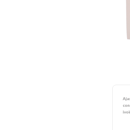
Aja
con
ivoi