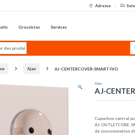
Adresse
Suiv
uits
Grossistes
Services
:
me
Ajax
AJ-CENTERCOVER-SMART-IVO
Ajax
AJ-CENTE
Capuchon central po
AJ-OUTLETCORE-SMAR
de consommation d’é