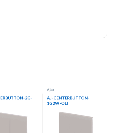
Ajax
TERBUTTON-2G-
AJ-CENTERBUTTON-
1G2W-OLI