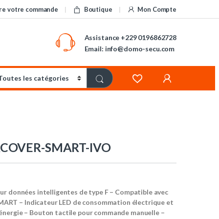
re votre commande
Boutique
Mon Compte
Assistance
+229 0196862728
Email: info@domo-secu.com
RCOVER-SMART-IVO
ur données intelligentes de type F – Compatible avec
T – Indicateur LED de consommation électrique et
nergie – Bouton tactile pour commande manuelle –