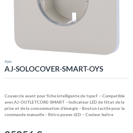
Ajax
AJ-SOLOCOVER-SMART-OYS
Couvercle avant pour fiche intelligente de type F – Compatible
avec AJ-OUTLETCORE-SMART – Indicateur LED de l’état de la
prise et de la consommation d’énergie – Bouton tactile pour la
commande manuelle – Rétro power LED – Couleur huître