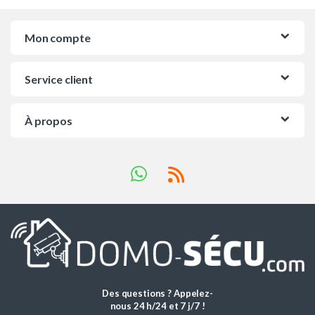
Mon compte
Service client
À propos
Des questions ? Appelez-
nous 24 h/24 et 7 j/7 !