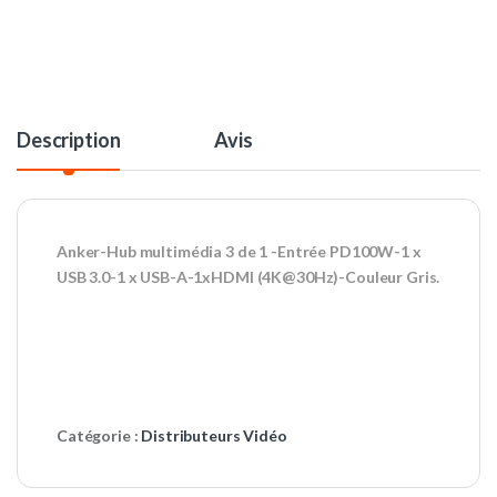
Description
Avis
Anker-Hub multimédia 3 de 1 -Entrée PD100W-1 x
USB 3.0-1 x USB-A-1xHDMI (4K@30Hz)-Couleur Gris.
Catégorie :
Distributeurs Vidéo