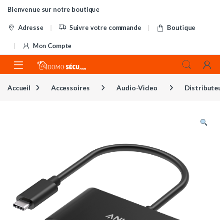
Skip to navigation
Skip to content
Bienvenue sur notre boutique
Adresse
Suivre votre commande
Boutique
Mon Compte
Accueil
Accessoires
Audio-Video
Distribute