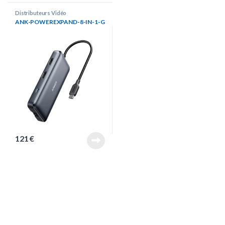
Distributeurs Vidéo
ANK-POWEREXPAND-8-IN-1-G
121
€