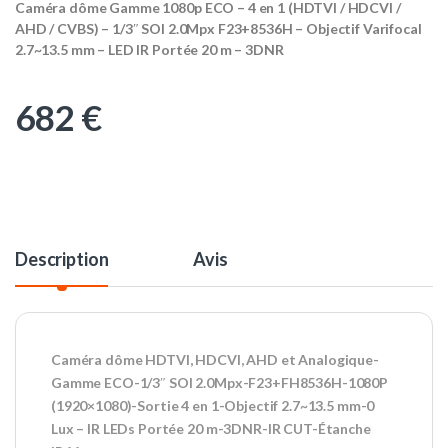
Caméra dôme Gamme 1080p ECO – 4 en 1 (HDTVI / HDCVI /
AHD / CVBS) – 1/3″ SOI 2.0Mpx F23+8536H – Objectif Varifocal
2.7~13.5 mm – LED IR Portée 20 m – 3DNR
682
€
Description
Avis
Caméra dôme HDTVI, HDCVI, AHD et Analogique-
Gamme ECO-1/3″ SOI 2.0Mpx-F23+FH8536H-1080P
(1920×1080)-Sortie 4 en 1-Objectif 2.7~13.5 mm-0
Lux – IR LEDs Portée 20 m-3DNR-IR CUT-Étanche