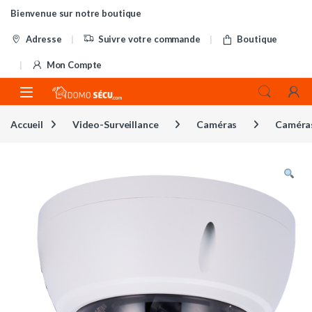
Skip to navigation
Skip to content
Bienvenue sur notre boutique
Adresse
Suivre votre commande
Boutique
Mon Compte
Accueil
Video-Surveillance
Caméras
Caméra