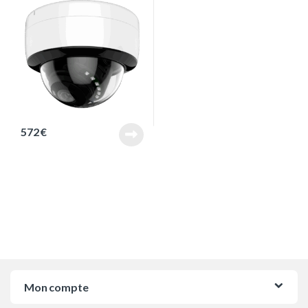
572
€
Mon compte