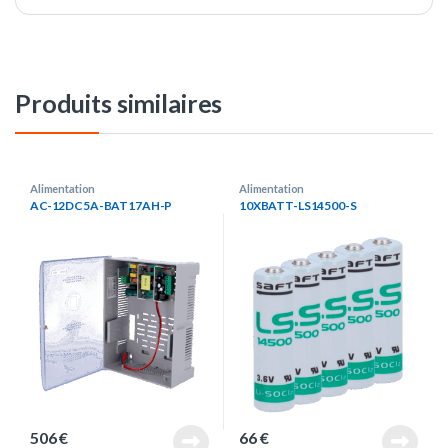
Produits similaires
Alimentation
Alimentation
AC-12DC5A-BAT17AH-P
10XBATT-LS14500-S
506
€
66
€