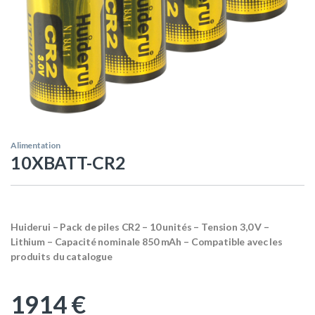
Alimentation
10XBATT-CR2
Huiderui – Pack de piles CR2 – 10 unités – Tension 3,0 V –
Lithium – Capacité nominale 850 mAh – Compatible avec les
produits du catalogue
1914
€