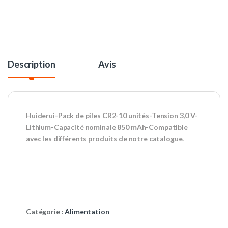
Description
Avis
Huiderui-Pack de piles CR2-10 unités-Tension 3,0 V-
Lithium-Capacité nominale 850 mAh-Compatible
avec les différents produits de notre catalogue.
Catégorie :
Alimentation