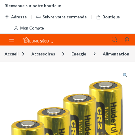
Skip to navigation
Skip to content
Bienvenue sur notre boutique
Adresse
Suivre votre commande
Boutique
Mon Compte
Accueil
Accessoires
Energie
Alimentation