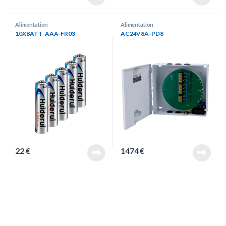
Alimentation
Alimentation
10XBATT-AAA-FR03
AC24V8A-PD8
22
€
1474
€