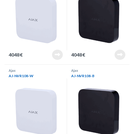
4048
€
4048
€
Ajax
Ajax
AJ-NVR108-W
AJ-NVR108-B