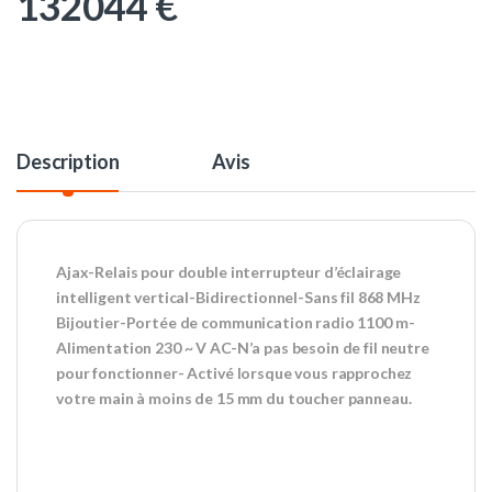
132044
€
Description
Avis
Ajax-Relais pour double interrupteur d’éclairage
intelligent vertical-Bidirectionnel-Sans fil 868 MHz
Bijoutier-Portée de communication radio 1100 m-
Alimentation 230 ~ V AC-N’a pas besoin de fil neutre
pour fonctionner- Activé lorsque vous rapprochez
votre main à moins de 15 mm du toucher panneau.