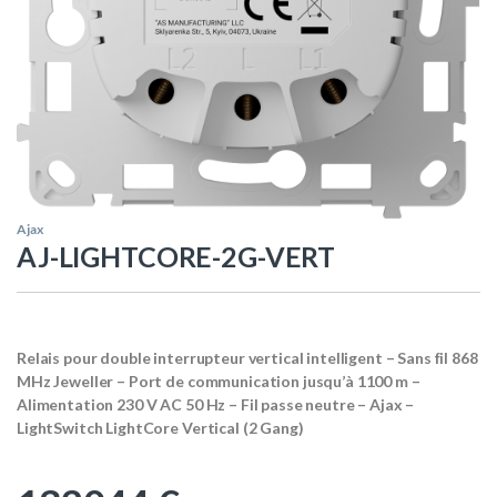
Ajax
AJ-LIGHTCORE-2G-VERT
Relais pour double interrupteur vertical intelligent – Sans fil 868
MHz Jeweller – Port de communication jusqu’à 1100 m –
Alimentation 230 V AC 50 Hz – Fil passe neutre – Ajax –
LightSwitch LightCore Vertical (2 Gang)