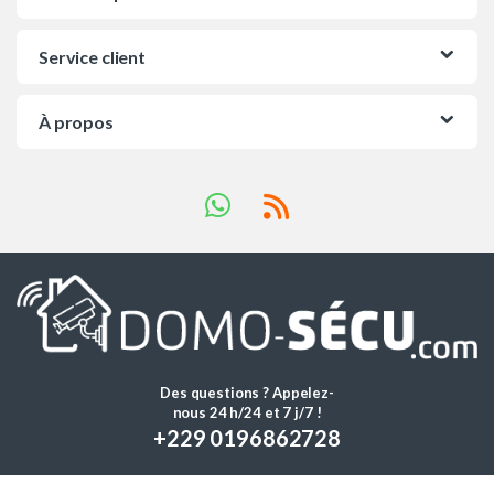
Service client
À propos
Des questions ? Appelez-
nous 24 h/24 et 7 j/7 !
+229 0196862728