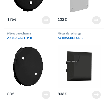
176
€
132
€
Pièces de rechange
Pièces de rechange
AJ-BRACKETFP-B
AJ-BRACKETMC-B
88
€
836
€