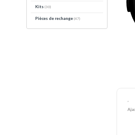
Kits
(30)
Pièces de rechange
(47)
‘
Aja