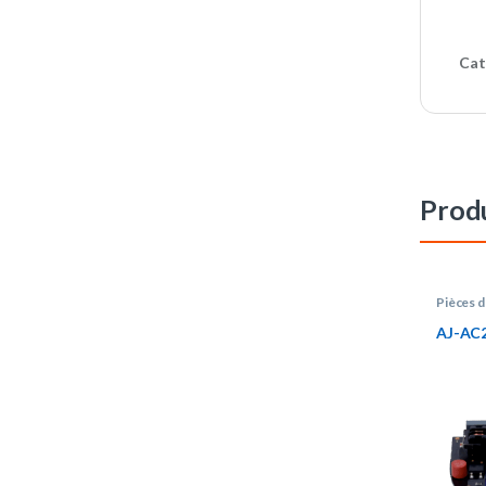
Cat
Produ
Pièces 
AJ-AC