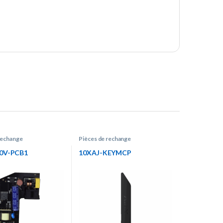
rechange
Pièces de rechange
0V-PCB1
10XAJ-KEYMCP