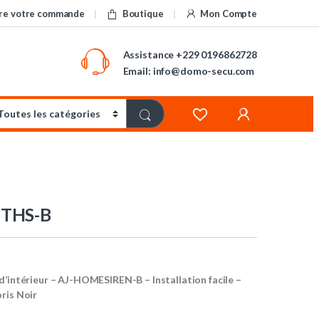
re votre commande
Boutique
Mon Compte
Assistance
+229 0196862728
Email: info@domo-secu.com
THS-B
d’intérieur – AJ-HOMESIREN-B – Installation facile –
ris Noir