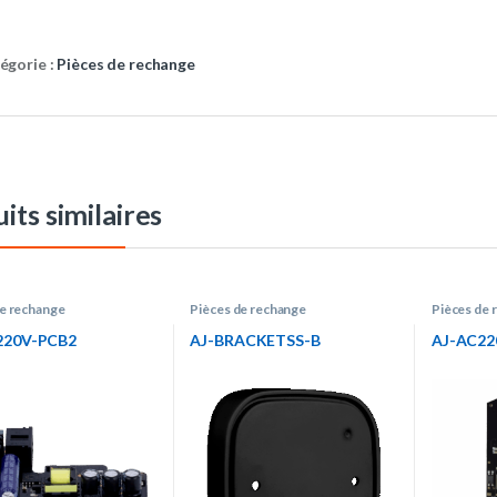
égorie :
Pièces de rechange
its similaires
de rechange
Pièces de rechange
Pièces de 
220V-PCB2
AJ-BRACKETSS-B
AJ-AC22