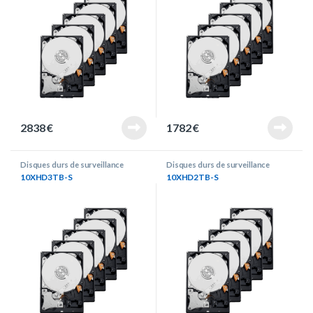
2838
€
1782
€
Disques durs de surveillance
Disques durs de surveillance
10XHD3TB-S
10XHD2TB-S