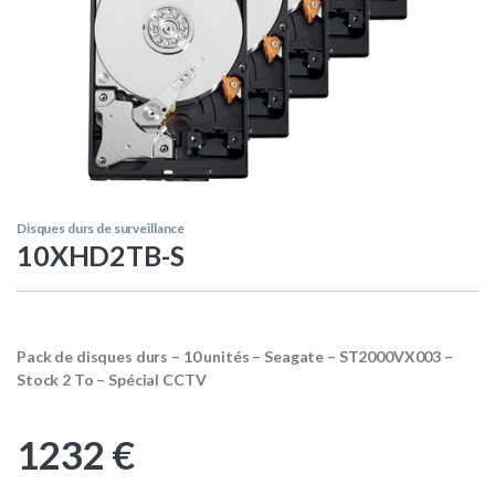
Disques durs de surveillance
10XHD2TB-S
Pack de disques durs – 10 unités – Seagate – ST2000VX003 –
Stock 2 To – Spécial CCTV
1232
€