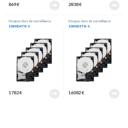
869
€
2838
€
Disques durs de surveillance
Disques durs de surveillance
10XHD4TB-S
10XHD3TB-S
1782
€
16082
€