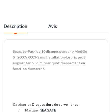
Description
Avis
Seagate-Pack de 10 disques pendant-Modèle
ST2000VX003-Sans installation-Le prix peut
augmenter ou diminuer quotidiennement en
fonction du marché.
Catégorie :
Disques durs de surveillance
Marque :
SEAGATE