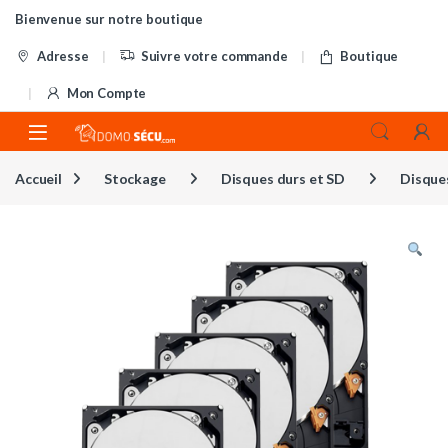
Skip to navigation
Skip to content
Bienvenue sur notre boutique
Adresse
Suivre votre commande
Boutique
Mon Compte
Accueil
Stockage
Disques durs et SD
Disques