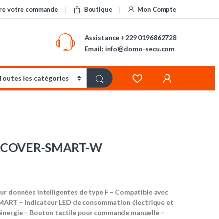
re votre commande
Boutique
Mon Compte
Assistance
+229 0196862728
Email: info@domo-secu.com
RCOVER-SMART-W
ur données intelligentes de type F – Compatible avec
T – Indicateur LED de consommation électrique et
nergie – Bouton tactile pour commande manuelle –