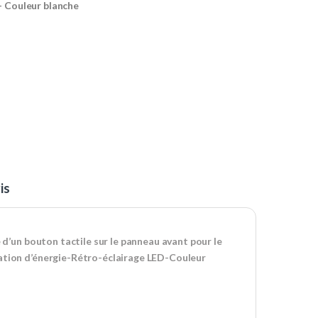
– Couleur blanche
is
 d’un bouton tactile sur le panneau avant pour le
mation d’énergie-Rétro-éclairage LED-Couleur