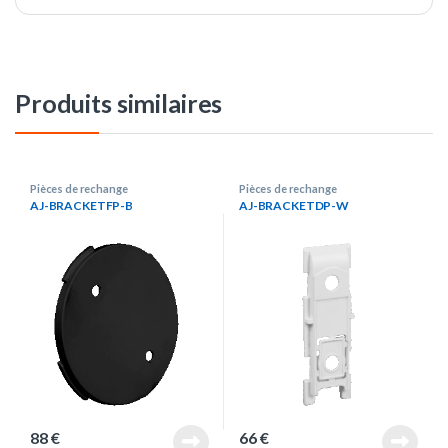
Produits similaires
Pièces de rechange
Pièces de rechange
AJ-BRACKETFP-B
AJ-BRACKETDP-W
88
€
66
€