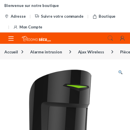
Skip to navigation
Skip to content
Bienvenue sur notre boutique
Adresse
Suivre votre commande
Boutique
Mon Compte
Accueil
Alarme intrusion
Ajax Wireless
Pièc