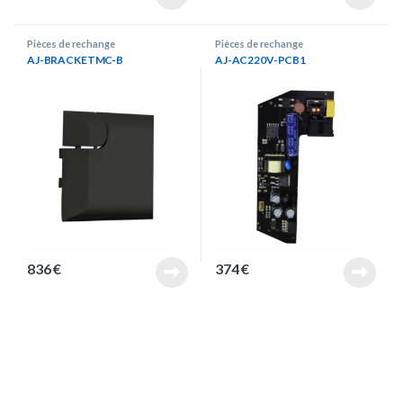
Pièces de rechange
Pièces de rechange
AJ-BRACKETMC-B
AJ-AC220V-PCB1
836
€
374
€