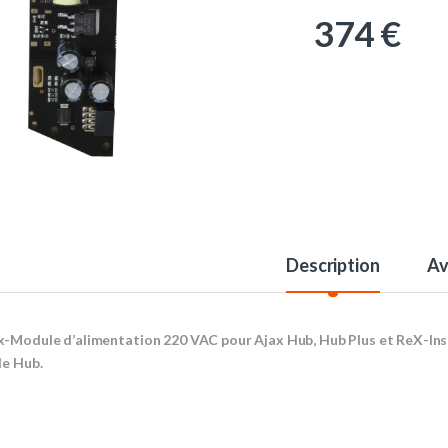
374
€
Description
Av
x-Module d’alimentation 220 VAC pour Ajax Hub, Hub Plus et ReX-Ins
le Hub.