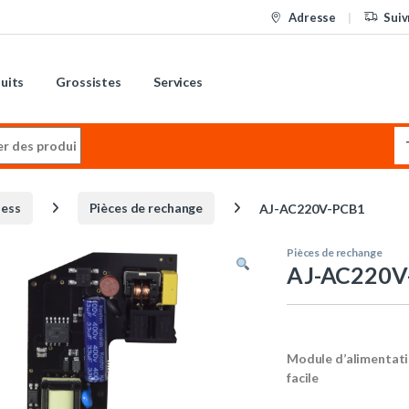
Adresse
Suiv
uits
Grossistes
Services
:
less
Pièces de rechange
AJ-AC220V-PCB1
Pièces de rechange
AJ-AC220V
Module d’alimentati
facile