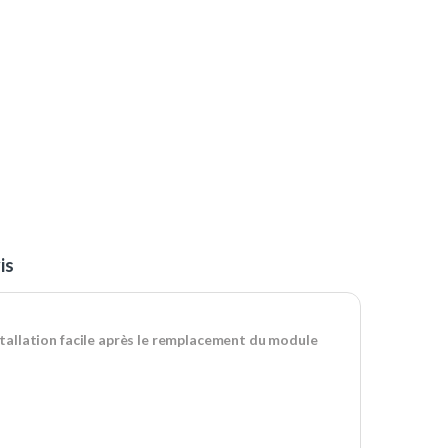
is
tallation facile après le remplacement du module