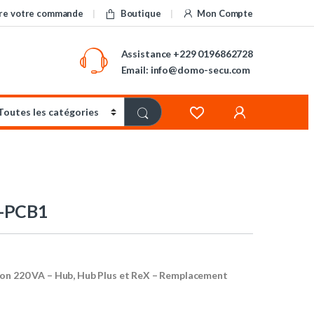
re votre commande
Boutique
Mon Compte
Assistance
+229 0196862728
Email: info@domo-secu.com
-PCB1
on 220 VA – Hub, Hub Plus et ReX – Remplacement