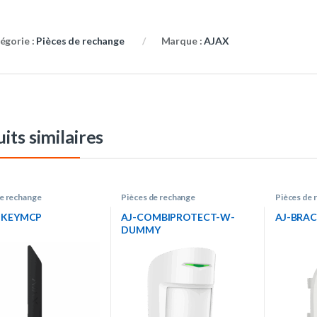
égorie :
Pièces de rechange
Marque :
AJAX
its similaires
de rechange
Pièces de rechange
Pièces de 
-KEYMCP
AJ-COMBIPROTECT-W-
AJ-BRA
DUMMY