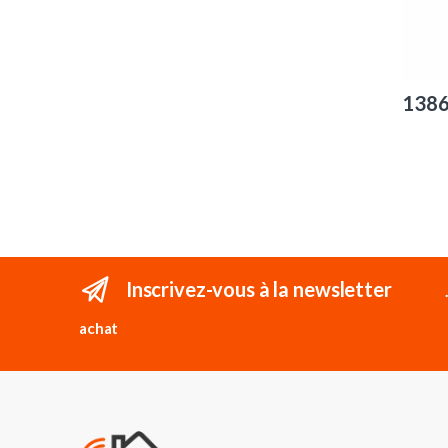
138
Inscrivez-vous à la newsletter
achat