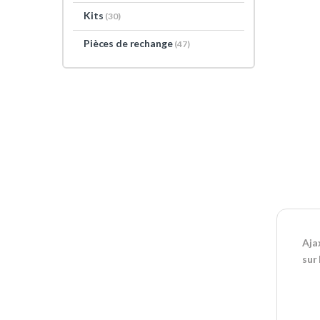
Kits
(30)
Pièces de rechange
(47)
Aja
sur 