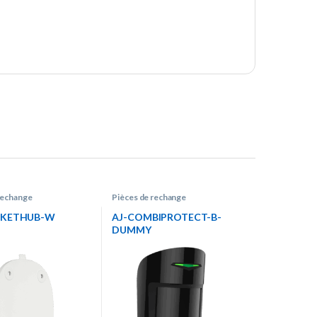
rechange
Pièces de rechange
CKETHUB-W
AJ-COMBIPROTECT-B-
DUMMY