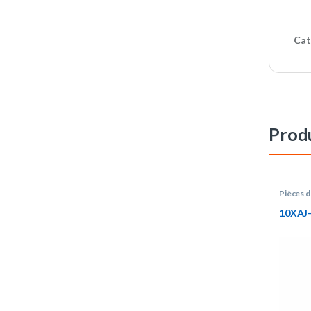
Cat
Produ
Pièces 
10XAJ