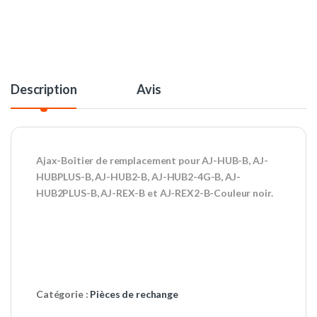
Description
Avis
Ajax-Boîtier de remplacement pour AJ-HUB-B, AJ-
HUBPLUS-B, AJ-HUB2-B, AJ-HUB2-4G-B, AJ-
HUB2PLUS-B, AJ-REX-B et AJ-REX2-B-Couleur noir.
Catégorie :
Pièces de rechange