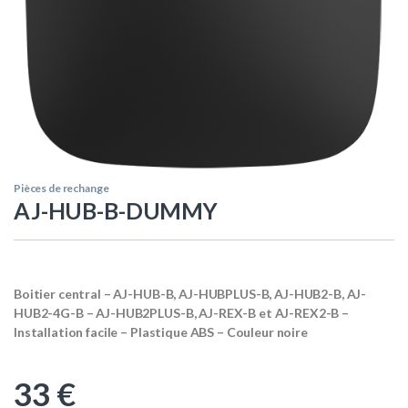
Pièces de rechange
AJ-HUB-B-DUMMY
Boitier central – AJ-HUB-B, AJ-HUBPLUS-B, AJ-HUB2-B, AJ-
HUB2-4G-B – AJ-HUB2PLUS-B, AJ-REX-B et AJ-REX2-B –
Installation facile – Plastique ABS – Couleur noire
33
€