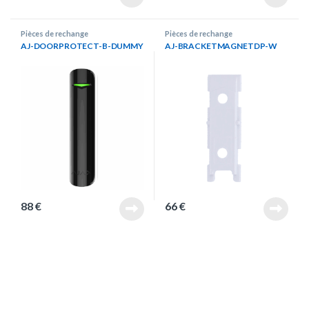
Pièces de rechange
Pièces de rechange
AJ-DOORPROTECT-B-DUMMY
AJ-BRACKETMAGNETDP-W
88
€
66
€