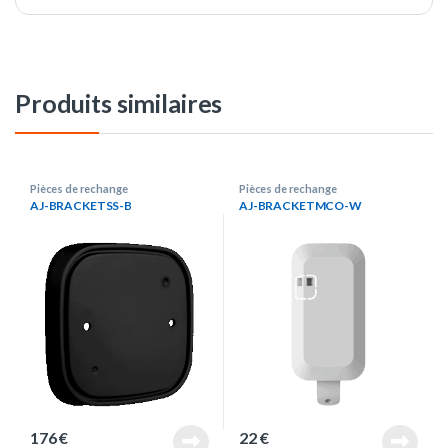
Produits similaires
Pièces de rechange
Pièces de rechange
AJ-BRACKETSS-B
AJ-BRACKETMCO-W
176
€
22
€