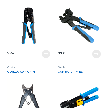
99
€
33
€
Outils
Outils
CON100-CAP-CRIM
CON300-CRIM-EZ