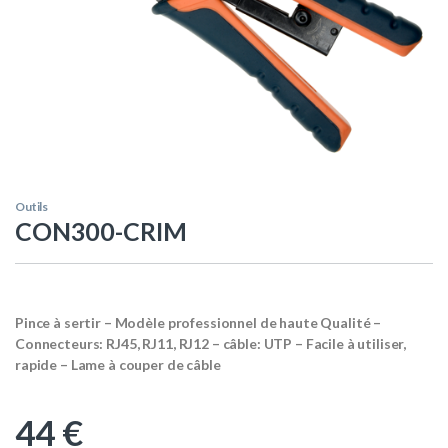
Outils
CON300-CRIM
Pince à sertir – Modèle professionnel de haute Qualité –
Connecteurs: RJ45, RJ11, RJ12 – câble: UTP – Facile à utiliser,
rapide – Lame à couper de câble
44
€