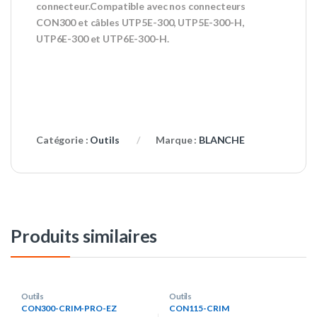
connecteur.Compatible avec nos connecteurs
CON300 et câbles UTP5E-300, UTP5E-300-H,
UTP6E-300 et UTP6E-300-H.
Catégorie :
Outils
Marque :
BLANCHE
Produits similaires
Outils
Outils
CON300-CRIM-PRO-EZ
CON115-CRIM