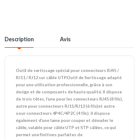
Description
Avis
Outil de sertissage spécial pour connecteurs RJ45 /
RJ11 / RJ12 sur câble UTP.Outil de Sertissage adapté
pour une utilisation professionnelle, grâce à son
design et de composants de haute qualité. Il dispose
de trois têtes, l’une pour les connecteurs RJ45 (8 fils),
autre pour connecteurs RJ11/RJ12 (6 fils)et autre
oour connecteurs 4P4C/4P2C (4 fils). Il dispose
également d’une lame pour couper et dénuder le
câble, valable pour câble UTP et STP câbles, ce qui
permet une finitions parfaites de