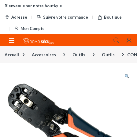
Skip to navigation
Skip to content
Bienvenue sur notre boutique
Adresse
Suivre votre commande
Boutique
Mon Compte
Accueil
Accessoires
Outils
Outils
CON