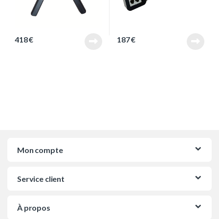
418
€
187
€
Mon compte
Service client
À propos