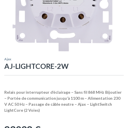
Ajax
AJ-LIGHTCORE-2W
Relais pour interrupteur d’éclairage – Sans fil 868 MHz Bijoutier
– Portée de communication jusqu’à 1100 m – Alimentation 230
V AC 50 Hz – Passage de câble neutre – Ajax – LightSwitch
LightCore (2 Voies)