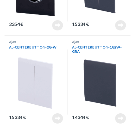
2354
€
15334
€
Ajax
Ajax
AJ-CENTERBUTTON-2G-W
AJ-CENTERBUTTON-1G2W-
GRA
15334
€
14344
€