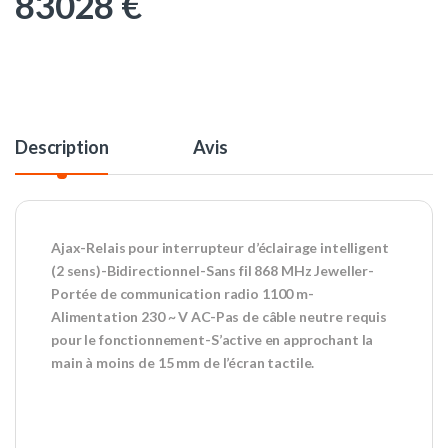
83028
€
Description
Avis
Ajax-Relais pour interrupteur d’éclairage intelligent
(2 sens)-Bidirectionnel-Sans fil 868 MHz Jeweller-
Portée de communication radio 1100 m-
Alimentation 230 ~ V AC-Pas de câble neutre requis
pour le fonctionnement-S’active en approchant la
main à moins de 15 mm de l’écran tactile.