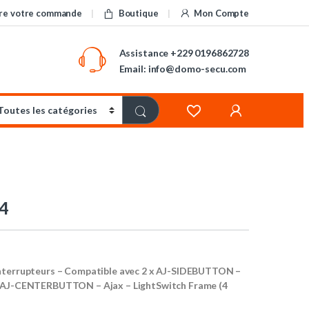
re votre commande
Boutique
Mon Compte
Assistance
+229 0196862728
Email: info@domo-secu.com
4
nterrupteurs – Compatible avec 2 x AJ-SIDEBUTTON –
x AJ-CENTERBUTTON – Ajax – LightSwitch Frame (4