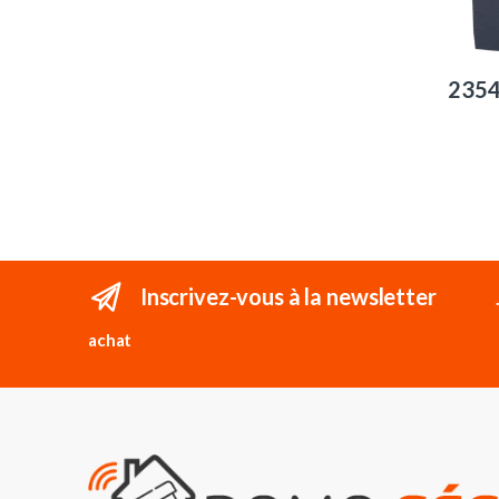
235
Inscrivez-vous à la newsletter
achat