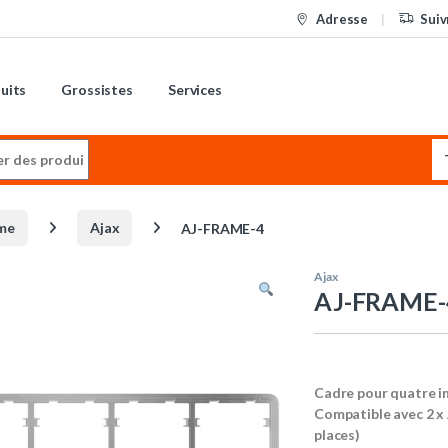
Adresse
Suiv
uits
Grossistes
Services
:
me
Ajax
AJ-FRAME-4
Ajax
AJ-FRAME-
Cadre pour quatre i
Compatible avec 2 
places)