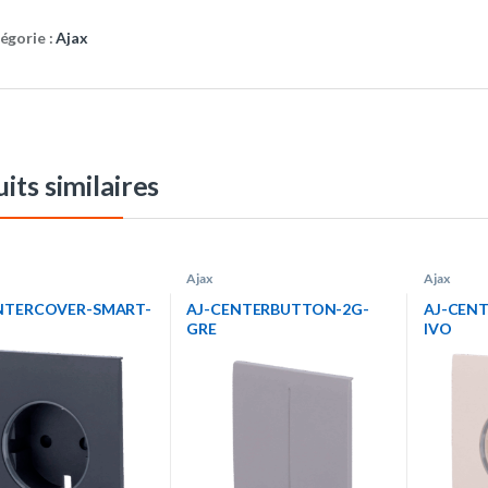
égorie :
Ajax
its similaires
Ajax
Ajax
NTERCOVER-SMART-
AJ-CENTERBUTTON-2G-
AJ-CEN
GRE
IVO