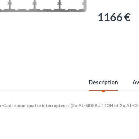
1166
€
Description
Av
x-Cadre pour quatre interrupteurs (2 x AJ-SIDEBUTTON et 2 x AJ