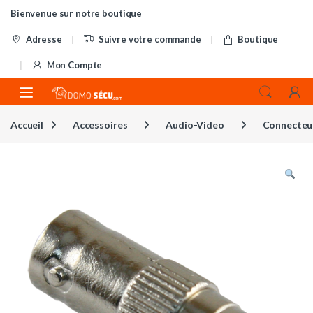
Skip to navigation
Skip to content
Bienvenue sur notre boutique
Adresse
Suivre votre commande
Boutique
Mon Compte
Accueil
Accessoires
Audio-Video
Connecteu