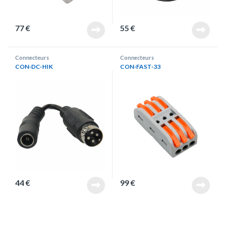
77
€
55
€
Connecteurs
Connecteurs
CON-DC-HIK
CON-FAST-33
44
€
99
€