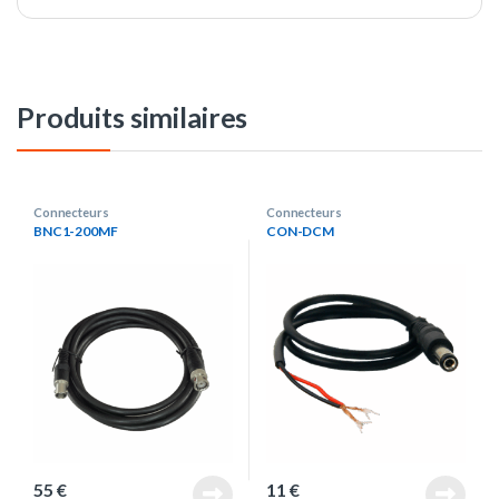
Produits similaires
Connecteurs
Connecteurs
BNC1-200MF
CON-DCM
55
€
11
€