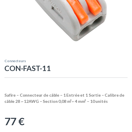
Connecteurs
CON-FAST-11
Safire – Connecteur de câble – 1 Entrée et 1 Sortie – Calibre de
câble 28 ~ 12AWG – Section 0,08 m²~ 4 mm² – 10 unités
77
€