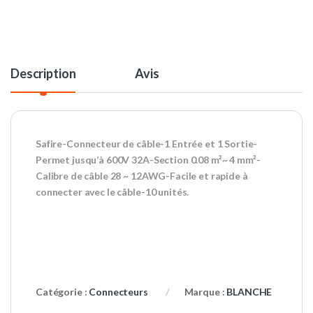
Description
Avis
Safire-Connecteur de câble-1 Entrée et 1 Sortie-
Permet jusqu’à 600V 32A-Section 0.08 m²~ 4 mm²-
Calibre de câble 28 ~ 12AWG-Facile et rapide à
connecter avec le câble-10 unités.
Catégorie :
Connecteurs
Marque :
BLANCHE