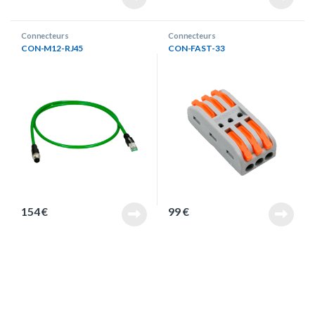
Connecteurs
Connecteurs
CON-M12-RJ45
CON-FAST-33
154
€
99
€