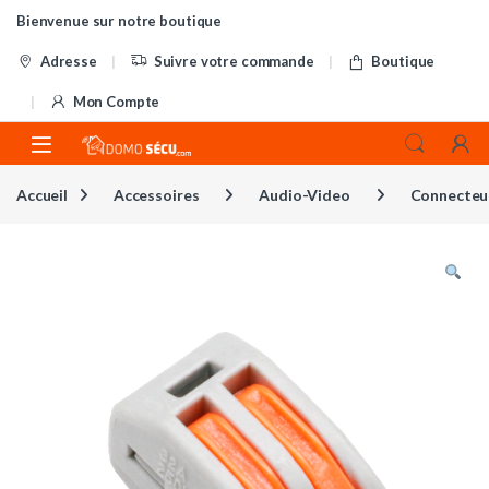
Skip to navigation
Skip to content
Bienvenue sur notre boutique
Adresse
Suivre votre commande
Boutique
Mon Compte
Accueil
Accessoires
Audio-Video
Connecteu