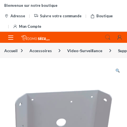
Skip to navigation
Skip to content
Bienvenue sur notre boutique
Adresse
Suivre votre commande
Boutique
Mon Compte
Accueil
Accessoires
Video-Surveillance
Supp