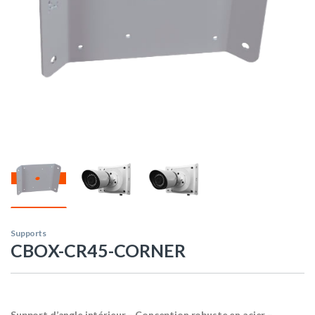
Supports
CBOX-CR45-CORNER
Support d’angle intérieur – Conception robuste en acier –