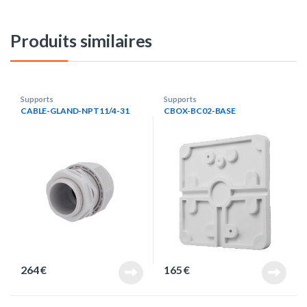
Produits similaires
Supports
Supports
CABLE-GLAND-NPT11/4-31
CBOX-BC02-BASE
264
€
165
€