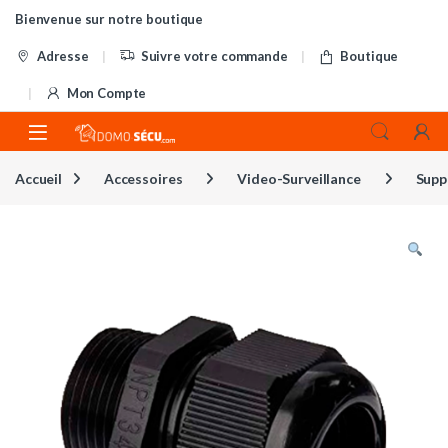
Skip to navigation
Skip to content
Bienvenue sur notre boutique
Adresse
Suivre votre commande
Boutique
Mon Compte
Accueil
Accessoires
Video-Surveillance
Supp