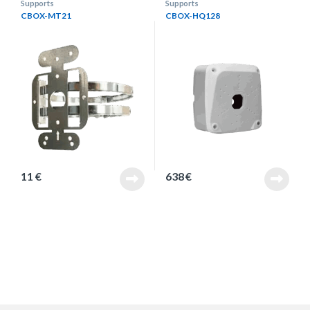
Supports
Supports
CBOX-MT21
CBOX-HQ128
11
€
638
€