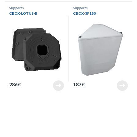
Supports
Supports
CBOX-LOTUS-B
CBOX-3F180
286
€
187
€