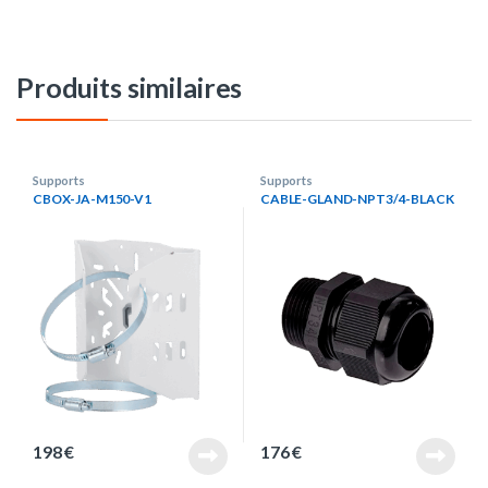
Produits similaires
Supports
Supports
CBOX-JA-M150-V1
CABLE-GLAND-NPT3/4-BLACK
198
€
176
€