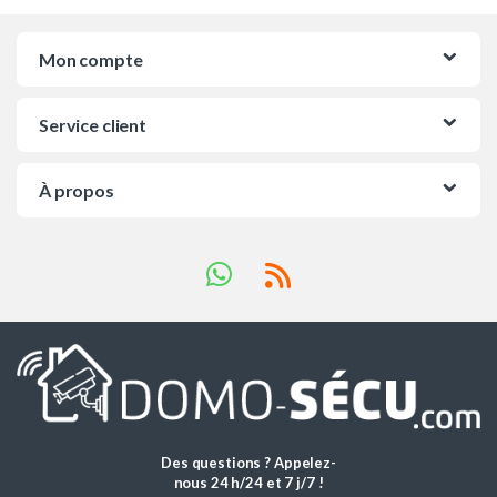
Mon compte
Service client
À propos
Des questions ? Appelez-
nous 24 h/24 et 7 j/7 !