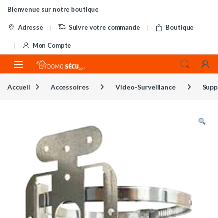
Skip to navigation
Skip to content
Bienvenue sur notre boutique
Adresse
Suivre votre commande
Boutique
Mon Compte
Accueil
Accessoires
Video-Surveillance
Supp