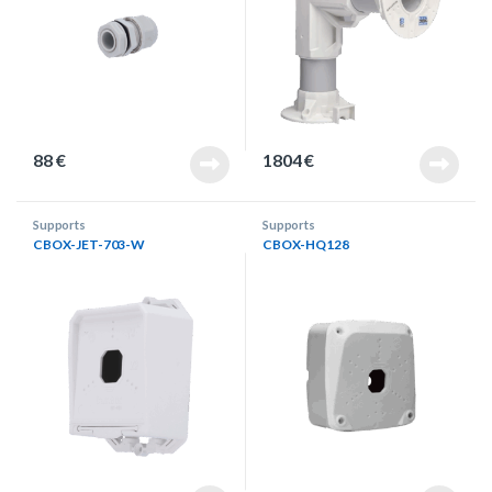
88
€
1804
€
Supports
Supports
CBOX-JET-703-W
CBOX-HQ128