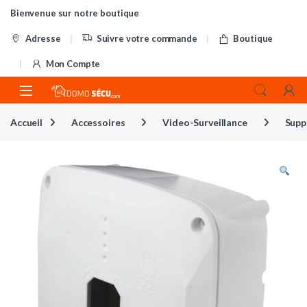
Skip to navigation
Skip to content
Bienvenue sur notre boutique
Adresse
Suivre votre commande
Boutique
Mon Compte
Accueil
Accessoires
Video-Surveillance
Supp