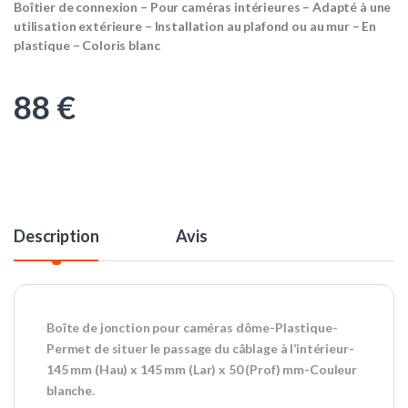
Boîtier de connexion – Pour caméras intérieures – Adapté à une
utilisation extérieure – Installation au plafond ou au mur – En
plastique – Coloris blanc
88
€
Description
Avis
Boîte de jonction pour caméras dôme-Plastique-
Permet de situer le passage du câblage à l’intérieur-
145 mm (Hau) x 145 mm (Lar) x 50 (Prof) mm-Couleur
blanche.