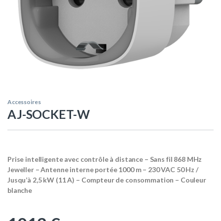
Accessoires
AJ-SOCKET-W
Prise intelligente avec contrôle à distance – Sans fil 868 MHz
Jeweller – Antenne interne portée 1000 m – 230 VAC 50 Hz /
Jusqu’à 2,5 kW (11 A) – Compteur de consommation – Couleur
blanche