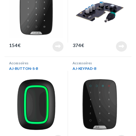
154
€
374
€
Accessoires
Accessoires
AJ-BUTTON-S-B
AJ-KEYPAD-B