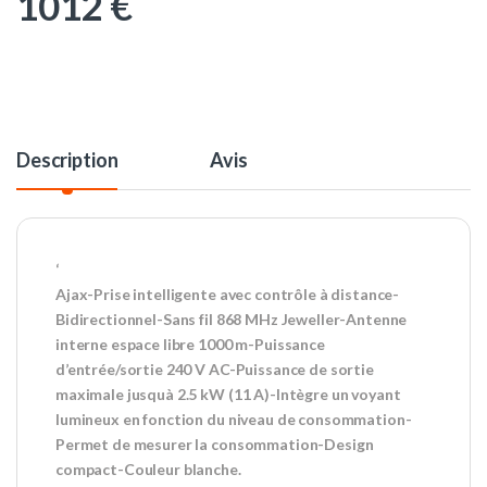
1012
€
Description
Avis
‘
Ajax-Prise intelligente avec contrôle à distance-
Bidirectionnel-Sans fil 868 MHz Jeweller-Antenne
interne espace libre 1000 m-Puissance
d’entrée/sortie 240 V AC-Puissance de sortie
maximale jusquà 2.5 kW (11 A)-Intègre un voyant
lumineux en fonction du niveau de consommation-
Permet de mesurer la consommation-Design
compact-Couleur blanche.