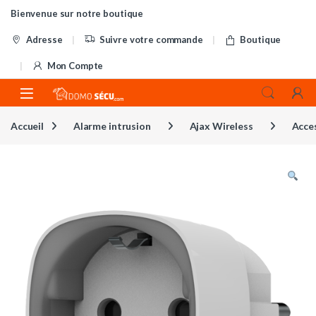
Skip to navigation
Skip to content
Bienvenue sur notre boutique
Adresse
Suivre votre commande
Boutique
Mon Compte
Accueil
Alarme intrusion
Ajax Wireless
Acce