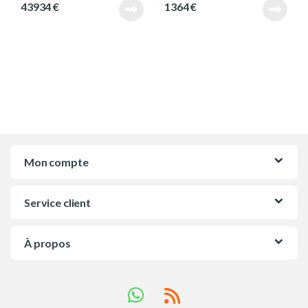
43934
€
1364
€
Mon compte
Service client
À propos