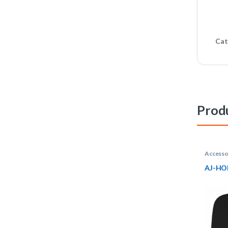
Cat
Produ
Accesso
AJ-HO