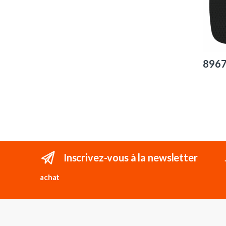
896
Inscrivez-vous à la newsletter
achat