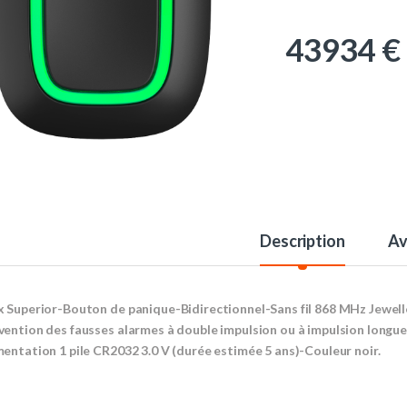
43934
€
Description
Av
x Superior-Bouton de panique-Bidirectionnel-Sans fil 868 MHz Jewell
vention des fausses alarmes à double impulsion ou à impulsion longue-
mentation 1 pile CR2032 3.0 V (durée estimée 5 ans)-Couleur noir.