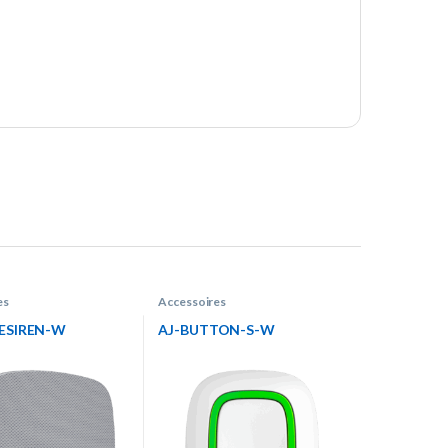
es
Accessoires
ESIREN-W
AJ-BUTTON-S-W