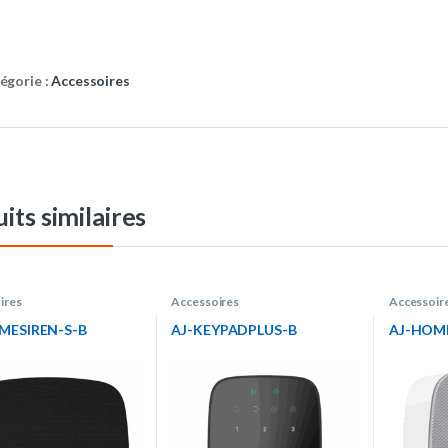
égorie :
Accessoires
its similaires
ires
Accessoires
Accessoir
MESIREN-S-B
AJ-KEYPADPLUS-B
AJ-HOM