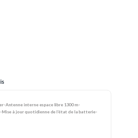
is
er-Antenne interne espace libre 1300 m-
Mise à jour quotidienne de l’état de la batterie-