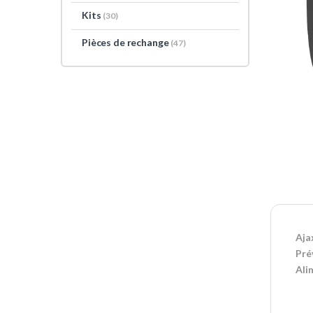
Kits
(30)
Pièces de rechange
(47)
Aja
Pré
Ali