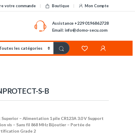
re votre commande
Boutique
Mon Compte
Assistance
+229 0196862728
Email: info@domo-secu.com
PROTECT-S-B
 Superior – Alimentation 1 pile CR123A 3.0 V Support
on vis – Sans fil 868 MHz Bijoutier – Portée de
tification Grade 2