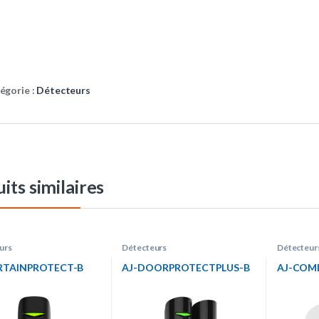
égorie :
Détecteurs
its similaires
urs
Détecteurs
Détecteur
RTAINPROTECT-B
AJ-DOORPROTECTPLUS-B
AJ-COM