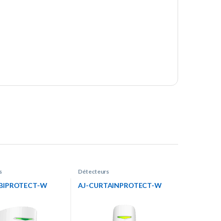
s
Détecteurs
BIPROTECT-W
AJ-CURTAINPROTECT-W