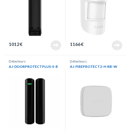
1012
€
1166
€
Détecteurs
Détecteurs
AJ-DOORPROTECTPLUS-S-B
AJ-FIREPROTECT2-H-RB-W