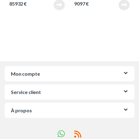
85932
€
9097
€
Mon compte
Service client
À propos