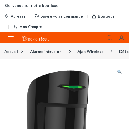
Skip to navigation
Skip to content
Bienvenue sur notre boutique
Adresse
Suivre votre commande
Boutique
Mon Compte
Accueil
Alarme intrusion
Ajax Wireless
Déte