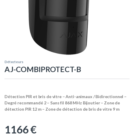
Détecteurs
AJ-COMBIPROTECT-B
Détection PIR et bris de vitre – Anti-animaux / Bidirectionnel –
Degré recommandé 2 – Sans fil 868 MHz Bijoutier – Zone de
détection PIR 12 m – Zone de détection de bris de vitre 9 m
1166
€