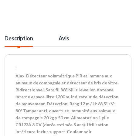
Description
Avis
‘
Ajax-Détecteur volumétrique PIR et immune aux
animaux de compagnie et détecteur de bris de vitre-
Bidirectionnel-Sans fil 868 MHz Jeweller-Antenne
interne espace libre 1200 m-Indicateur de détection
de mouvement-Détection: Rang 12 m / H: 88.5º / V:
80º-Tamper anti-ouverture-Immunité aux animaux
de compagnie 20 kg y 50 cm-Alimentation 1 pile
CR123A 3.0 V (durée estimée 5 ans)-Utilisation
intérieure-Inclus support-Couleur noir.