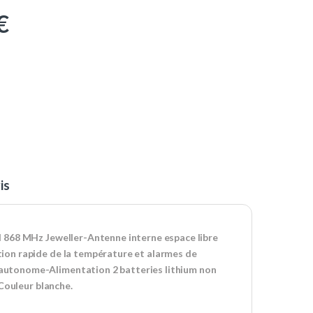
€
is
 868 MHz Jeweller-Antenne interne espace libre
ion rapide de la température et alarmes de
utonome-Alimentation 2 batteries lithium non
Couleur blanche.