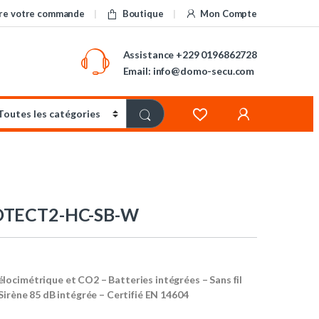
re votre commande
Boutique
Mon Compte
Assistance
+229 0196862728
Email: info@domo-secu.com
OTECT2-HC-SB-W
ocimétrique et CO2 – Batteries intégrées – Sans fil
Sirène 85 dB intégrée – Certifié EN 14604