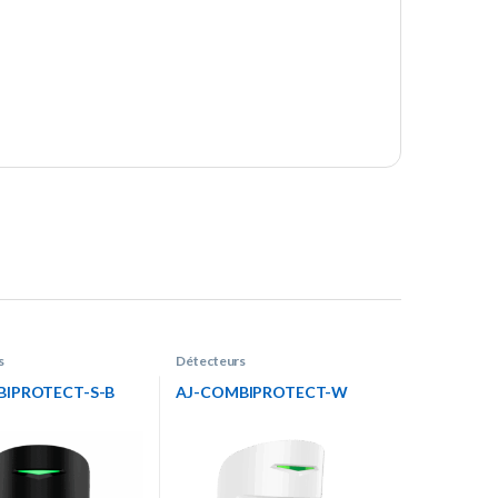
s
Détecteurs
BIPROTECT-S-B
AJ-COMBIPROTECT-W