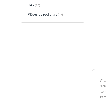
Kits
(30)
Pièces de rechange
(47)
Aja
170
tem
rem