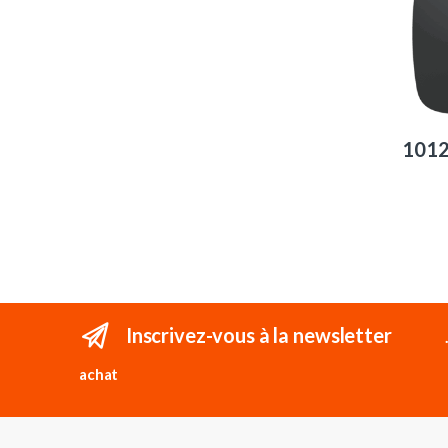
101
Inscrivez-vous à la newsletter
achat