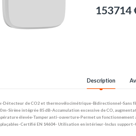
153714
Description
Av
x-Détecteur de CO2 et thermovélocimétrique-Bidirectionnel-Sans fil
0 m-Sirène intégrée 85 dB-Accumulation excessive de CO, augmentat
pérature élevée-Tamper anti-ouverture-Permet un fonctionnement a
plaçables-Certifié EN 14604- Utilisation en intérieur-Inclus support-