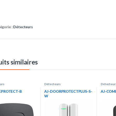
égorie :
Détecteurs
its similaires
urs
Détecteurs
Détecteur
REPROTECT-B
AJ-DOORPROTECTPLUS-S-
AJ-COM
W